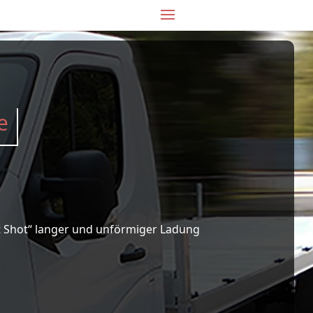
e
t Shot“ langer und unförmiger Ladung