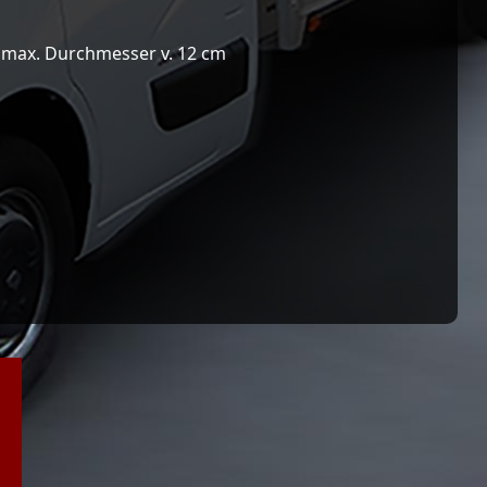
i max. Durchmesser v. 12 cm