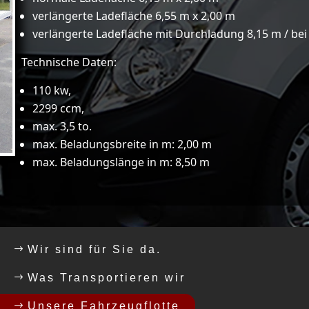
verlängerte Ladefläche 6,55 m x 2,00 m
verlängerte Ladefläche mit Durchladung 8,15 m / be
Technische Daten:
110 kw,
2299 ccm,
max. 3,5 to.
max. Beladungsbreite in m: 2,00 m
max. Beladungslänge in m: 8,50 m
Wir sind für Sie da.
Was Transportieren wir
Unsere Fahrzeugflotte