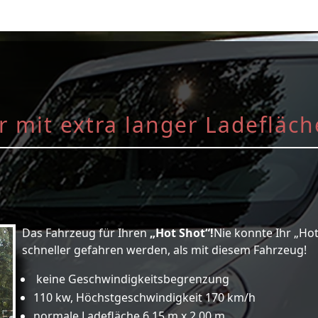
r mit extra langer Ladefläch
Das Fahrzeug für Ihren
„Hot Shot“!
Nie konnte Ihr „Ho
schneller gefahren werden, als mit diesem Fahrzeug!
keine Geschwindigkeitsbegrenzung
110 kw, Höchstgeschwindigkeit 170 km/h
normale Ladefläche 6,15 m x 2,00 m